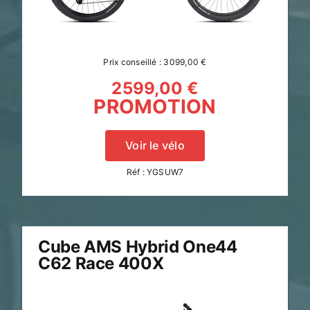
Prix conseillé : 3099,00 €
2599,00 €
PROMOTION
Voir le vélo
Réf : YGSUW7
Cube AMS Hybrid One44
C62 Race 400X