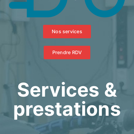
Nos services
Prendre RDV
Services &
prestations