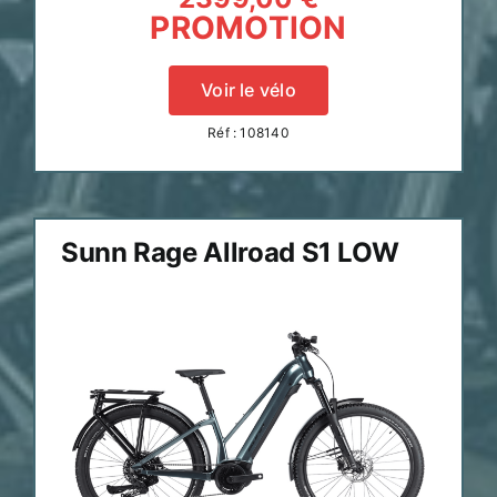
PROMOTION
Voir le vélo
Réf : 108140
Sunn Rage Allroad S1 LOW