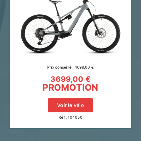
Prix conseillé : 4699,00 €
3699,00 €
PROMOTION
Voir le vélo
Réf : 104050