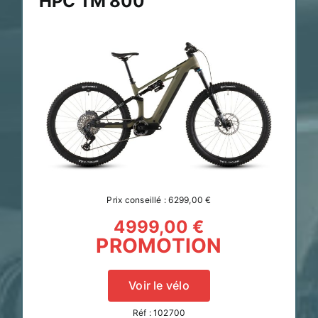
HPC TM 800
Prix conseillé : 6299,00 €
4999,00 €
PROMOTION
Voir le vélo
Réf : 102700