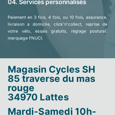
04. Services personnalisés
Paiement en 3 fois, 4 fois, ou 10 fois, assurance,
livraison a domicile, click'n'collect, reprise de
votre vélo, essais gratuits, réglage postural,
marquage FNUCI.
Magasin Cycles SH
85 traverse du mas
rouge
34970 Lattes
Mardi-Samedi 10h-