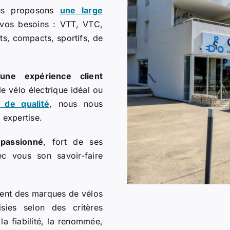
Nous proposons
une large
vos besoins : VTT, VTC,
nts, compacts, sportifs, de
r
une expérience client
e vélo électrique idéal ou
 de qualité
, nous nous
expertise.
passionné
, fort de ses
ec vous son savoir-faire
ent des marques de vélos
sies selon des critères
a fiabilité, la renommée,