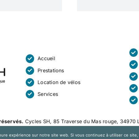
Accueil
Prestations
Location de vélos
Services
réservés.
Cycles SH, 85 Traverse du Mas rouge, 34970 L
eure expérience sur notre site web. Si vous continuez à utiliser ce sit