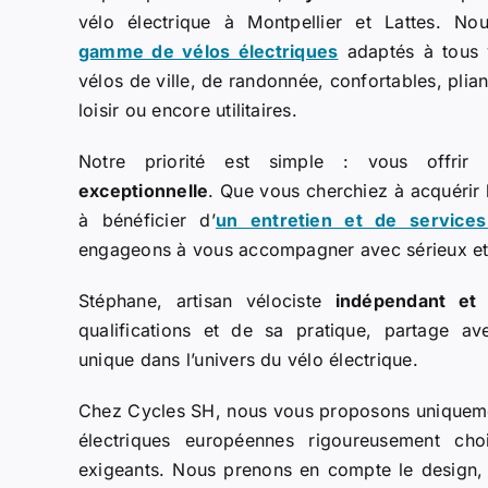
vélo électrique à Montpellier et Lattes. 
gamme de vélos électriques
adaptés à tous 
vélos de ville, de randonnée, confortables, plia
loisir ou encore utilitaires.
Notre priorité est simple : vous offri
exceptionnelle
. Que vous cherchiez à acquérir l
à bénéficier d
’
un entretien et de services
engageons à vous accompagner avec sérieux et 
Stéphane, artisan vélociste
indépendant et 
qualifications et de sa pratique, partage av
unique dans l’univers du vélo électrique.
Chez Cycles SH, nous vous proposons uniquem
électriques européennes rigoureusement choi
exigeants. Nous prenons en compte le design, l