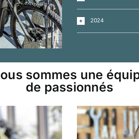
2024
ous sommes une équi
de passionnés