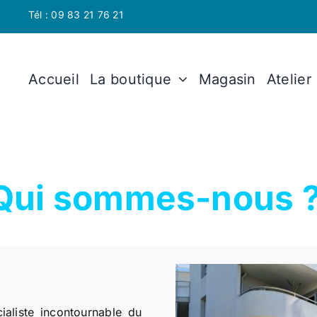
Tél : 09 83 21 76 21
Accueil
La boutique
Magasin
Atelier
Qui sommes-nous 
ialiste incontournable du