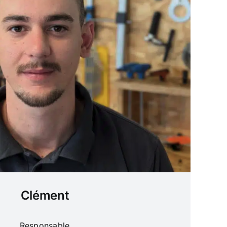
Clément
Responsable