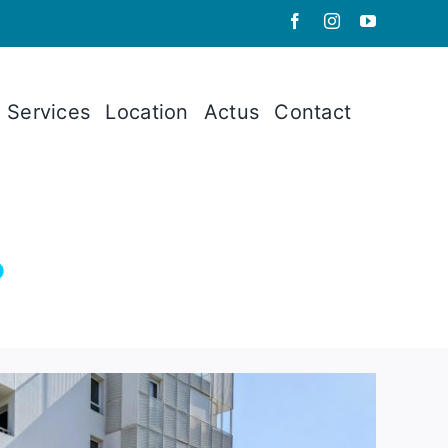
Services
Location
Actus
Contact
?