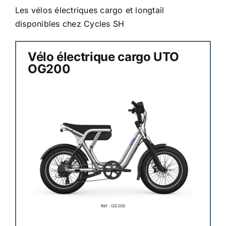
Les vélos électriques cargo et longtail
disponibles chez Cycles SH
Atelier
Vélo électrique cargo UTO
Services
OG200
Location
Actus
Contact
Réf : OG200