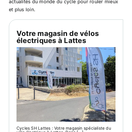
actualités du monde du cycle pour rouler mieux
et plus loin.
Atelier
Votre magasin de vélos
Services
électriques à Lattes
Location
Actus
Contact
Cycles SH Lattes : Votre magasin spécialiste du