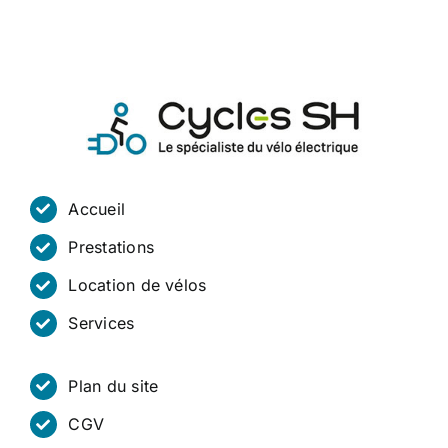
Accueil
Prestations
Location de vélos
Services
Plan du site
CGV