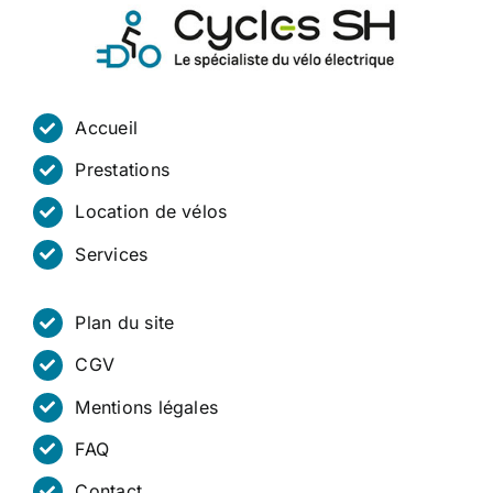
Accueil
Prestations
Location de vélos
Services
Plan du site
CGV
Mentions légales
FAQ
Contact