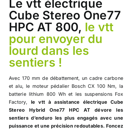
Le vtt électrique
Cube Stereo One77
HPC AT 800,
le vtt
pour envoyer du
lourd dans les
sentiers !
Avec 170 mm de débattement, un cadre carbone
et alu, le moteur pédalier Bosch CX 100 Nm, la
batterie lithium 800 Wh et les suspensions Fox
Factory,
le vtt à assistance électrique Cube
Stereo Hybrid One77 HPC AT dévore les
sentiers d’enduro les plus engagés avec une
puissance et une précision redoutables. Foncez