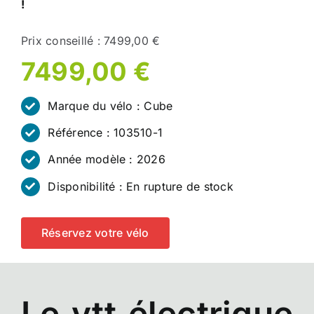
!
Prix conseillé : 7499,00 €
7499,00 €
Marque du vélo : Cube
Référence : 103510-1
Année modèle : 2026
Disponibilité : En rupture de stock
Réservez votre vélo
Le vtt électrique