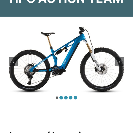
Atelier
Services
Location
Actus
Contact