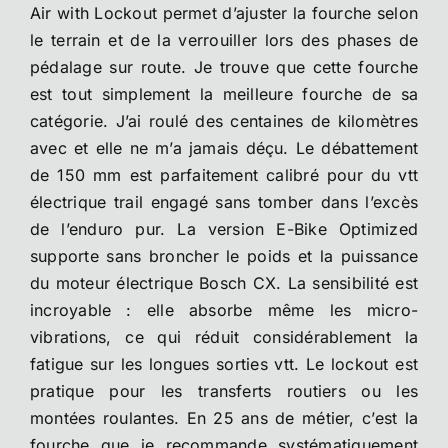
Air with Lockout permet d’ajuster la fourche selon
le terrain et de la verrouiller lors des phases de
pédalage sur route. Je trouve que cette fourche
est tout simplement la meilleure fourche de sa
catégorie. J’ai roulé des centaines de kilomètres
avec et elle ne m’a jamais déçu. Le débattement
de 150 mm est parfaitement calibré pour du vtt
électrique trail engagé sans tomber dans l’excès
de l’enduro pur. La version E-Bike Optimized
supporte sans broncher le poids et la puissance
du moteur électrique Bosch CX. La sensibilité est
incroyable : elle absorbe même les micro-
vibrations, ce qui réduit considérablement la
fatigue sur les longues sorties vtt. Le lockout est
pratique pour les transferts routiers ou les
montées roulantes. En 25 ans de métier, c’est la
fourche que je recommande systématiquement