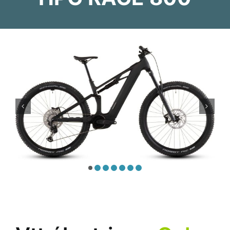
Atelier
Services
Location
Actus
Contact