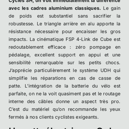
Cycles SH, on voit immédiatement la différence
avec les cadres aluminium classiques.
Le gain
de poids est substantiel sans sacrifier la
robustesse. Le triangle arrière en alu apporte la
résistance nécessaire pour encaisser les gros
impacts. La cinématique FSP 4-Link de Cube est
redoutablement efficace : zéro pompage en
pédalage, excellent support en appui et une
sensibilité remarquable sur les petits chocs.
J’apprécie particulièrement le système UDH qui
simplifie les réparations en cas de casse de
patte. L’intégration de la batterie du vélo est
parfaite, on ne la voit quasiment pas et le routage
interne des câbles donne un aspect très pro.
C’est du matériel qu’on recommande les yeux
fermés à nos clients cyclistes exigeants.