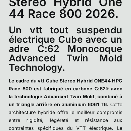
Stereo Hybrid One
44 Race 800 2026.
Un vtt tout suspendu
électrique Cube avec un
adre C:62 Monocoque
Advanced Twin Mold
Technology.
Le cadre du vtt Cube Stereo Hybrid ONE44 HPC
Race 800 est fabriqué en carbone C:62® avec
la technologie Advanced Twin Mold, combiné à
un triangle arrière en aluminium 6061 T6.
Cette
architecture hybride offre le meilleur compromis
entre rigidité, légèreté et résistance aux
contraintes spécifiques du VTT électrique. Le