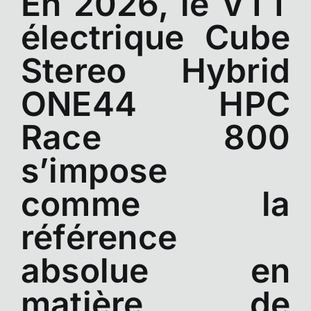
En 2026, le VTT
électrique Cube
Stereo Hybrid
ONE44 HPC
Race 800
s’impose
comme la
référence
absolue en
matière de