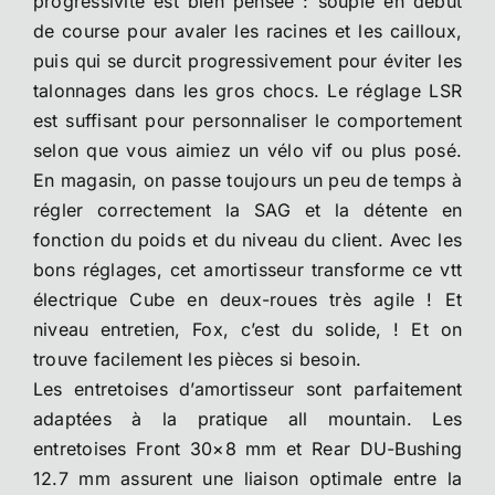
progressivité est bien pensée : souple en début
de course pour avaler les racines et les cailloux,
puis qui se durcit progressivement pour éviter les
talonnages dans les gros chocs. Le réglage LSR
est suffisant pour personnaliser le comportement
selon que vous aimiez un vélo vif ou plus posé.
En magasin, on passe toujours un peu de temps à
régler correctement la SAG et la détente en
fonction du poids et du niveau du client. Avec les
bons réglages, cet amortisseur transforme ce vtt
électrique Cube en deux-roues très agile ! Et
niveau entretien, Fox, c’est du solide, ! Et on
trouve facilement les pièces si besoin.
Les entretoises d’amortisseur sont parfaitement
adaptées à la pratique all mountain. Les
entretoises Front 30×8 mm et Rear DU-Bushing
12.7 mm assurent une liaison optimale entre la