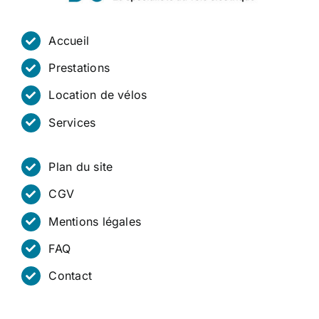
Accueil
Prestations
Location de vélos
Services
Plan du site
CGV
Mentions légales
FAQ
Contact