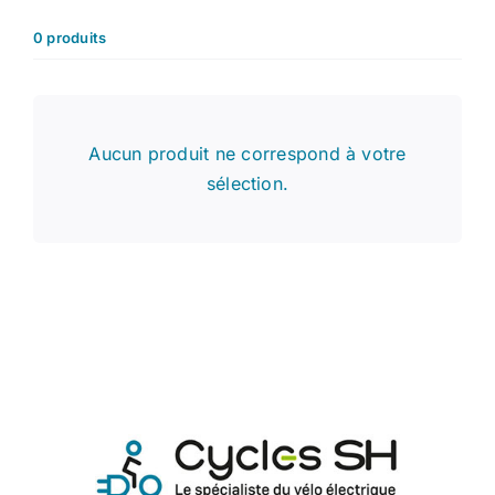
0 produits
Atelier
Services
Aucun produit ne correspond à votre
sélection.
Location
Actus
Contact